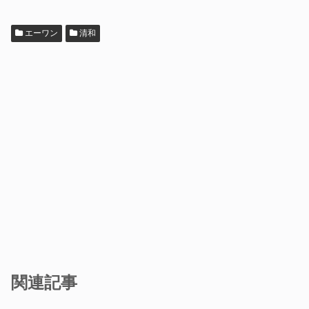
エーワン
清和
関連記事