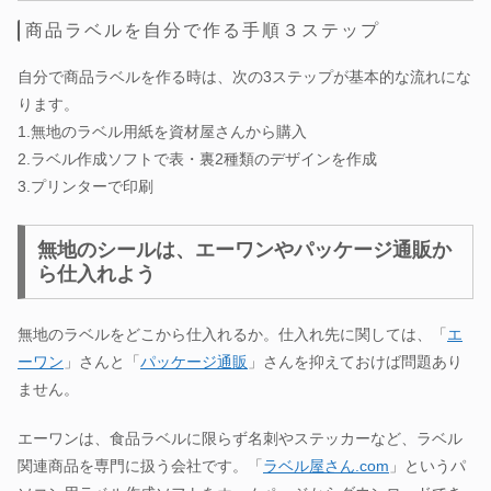
商品ラベルを自分で作る手順３ステップ
自分で商品ラベルを作る時は、次の3ステップが基本的な流れにな
ります。
1.無地のラベル用紙を資材屋さんから購入
2.ラベル作成ソフトで表・裏2種類のデザインを作成
3.プリンターで印刷
無地のシールは、エーワンやパッケージ通販か
ら仕入れよう
無地のラベルをどこから仕入れるか。仕入れ先に関しては、「
エ
ーワン
」さんと「
パッケージ通販
」さんを抑えておけば問題あり
ません。
エーワンは、食品ラベルに限らず名刺やステッカーなど、ラベル
関連商品を専門に扱う会社です。「
ラベル屋さん.com
」というパ