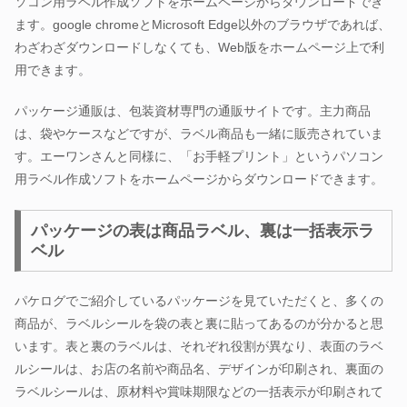
ソコン用ラベル作成ソフトをホームページからダウンロードでき
ます。google chromeとMicrosoft Edge以外のブラウザであれば、
わざわざダウンロードしなくても、Web版をホームページ上で利
用できます。
パッケージ通販は、包装資材専門の通販サイトです。主力商品
は、袋やケースなどですが、ラベル商品も一緒に販売されていま
す。エーワンさんと同様に、「お手軽プリント」というパソコン
用ラベル作成ソフトをホームページからダウンロードできます。
パッケージの表は商品ラベル、裏は一括表示ラ
ベル
パケログでご紹介しているパッケージを見ていただくと、多くの
商品が、ラベルシールを袋の表と裏に貼ってあるのが分かると思
います。表と裏のラベルは、それぞれ役割が異なり、表面のラベ
ルシールは、お店の名前や商品名、デザインが印刷され、裏面の
ラベルシールは、原材料や賞味期限などの一括表示が印刷されて