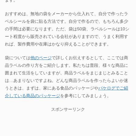
ます。
おすすめは、無地の袋をメーカーから仕入れて、自分で作ったラ
ベルシールを袋に貼る方法です。自分で作るので、もちろん多少
の手間は必要になります。ただ、袋は50袋、ラベルシールは10シ
ート程度から販売されている会社がありますので、うまく利用す
れば、製作費用や在庫はかなり抑えることができます。
袋については
他のページ
で詳しくお伝えするとして、ここでは商
品ラベルの作り方をご紹介します。私たちは普段、様々な商品に
囲まれて生活をしていますが、商品ラベルをまじまじとみること
は…あまりないですよね。どんな商品ラベルを作ったらよいか迷
うときは、まずは、家にある食品のパッケージや
パケログでご紹
介している商品のパッケージ
を参考にしてみましょう。
スポンサーリンク