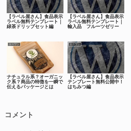
【ラベル屋さん】食品表示
【ラベル屋さん】食品表示
ラベル無料テンプレート｜
ラベル無料テンプレート｜
緑茶ドリップセット編
輸入品 フルーツゼリー
エーワン
エーワン
ナチュラル系？オーガニッ
【ラベル屋さん】食品表示
ク系？商品の特徴を一瞬で
テンプレート無料公開中！
伝えるパッケージとは
はちみつ編
コメント