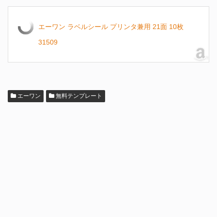
エーワン ラベルシール プリンタ兼用 21面 10枚
31509
エーワン
無料テンプレート