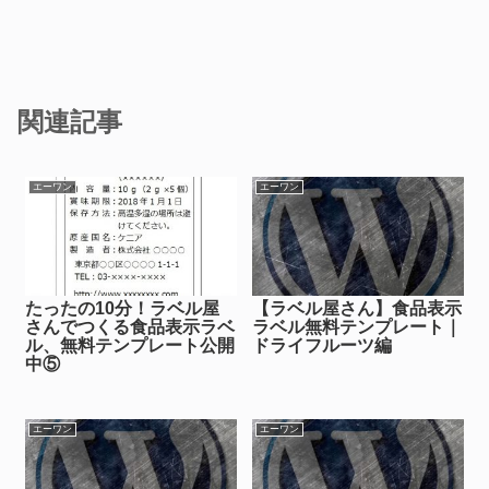
関連記事
エーワン
エーワン
たったの10分！ラベル屋
【ラベル屋さん】食品表示
さんでつくる食品表示ラベ
ラベル無料テンプレート｜
ル、無料テンプレート公開
ドライフルーツ編
中⑤
エーワン
エーワン