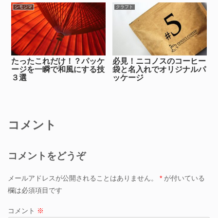
シモジマ
クラフト
たったこれだけ！？パッケ
必見！ニコノスのコーヒー
ージを一瞬で和風にする技
袋と名入れでオリジナルパ
３選
ッケージ
コメント
コメントをどうぞ
メールアドレスが公開されることはありません。
*
が付いている
欄は必須項目です
コメント
※