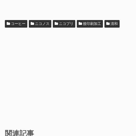
コーヒー
ニコノス
ニコプリ
後印刷加工
清和
関連記事