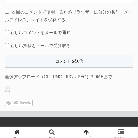
次回のコメントで使用するためブラウザーに自分の名前、メー
ルアドレス、サイトを保存する。
新しいコメントをメールで通知
新しい投稿をメールで受け取る
画像アップロード（GIF, PNG, JPG, JPEG）3.0MBまで:
Copyright © 2017-2026 パケログ All Rights Reserved.