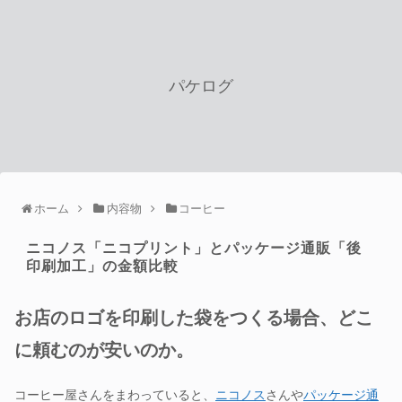
パケログ
ホーム
内容物
コーヒー
ニコノス「ニコプリント」とパッケージ通販「後
印刷加工」の金額比較
お店のロゴを印刷した袋をつくる
場合、どこ
に頼むのが安いのか。
コーヒー屋さんをまわっていると、
ニコノス
さんや
パッケージ通