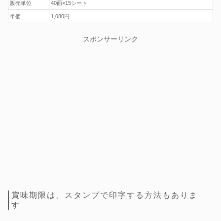
販売単位
40面×15シート
単価
1,080円
スポンサーリンク
賞味期限は、スタンプで印字する方法もありま
す