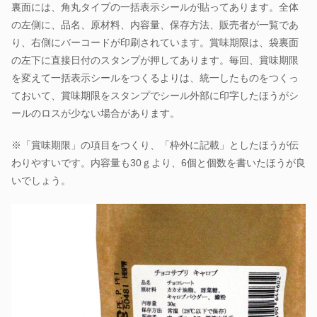
裏面には、角丸タイプの一括表示シールが貼ってあります。全体
の左側に、品名、原材料、内容量、保存方法、販売者が一覧であ
り、右側にバーコードが印刷されています。賞味期限は、袋裏面
の左下に直接日付のスタンプが押してあります。毎回、賞味期限
を変えて一括表示シールをつくるよりは、統一したものをつくっ
ておいて、賞味期限をスタンプでシール外部に印字したほうがシ
ールのロスが少ない場合があります。
※「賞味期限」の項目をつくり、「枠外に記載」としたほうが伝
わりやすいです。内容量も30ｇより、6個と個数を書いたほうが良
いでしょう。