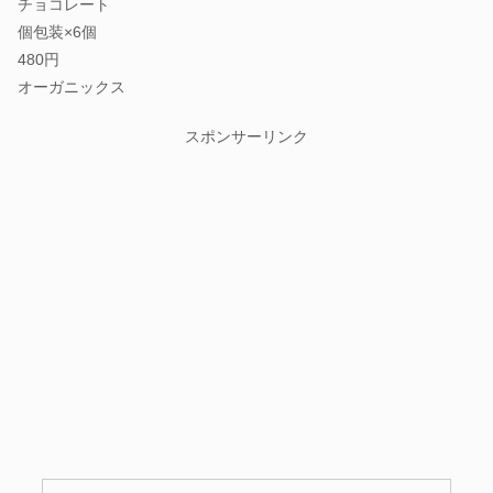
チョコレート
個包装×6個
480円
オーガニックス
スポンサーリンク