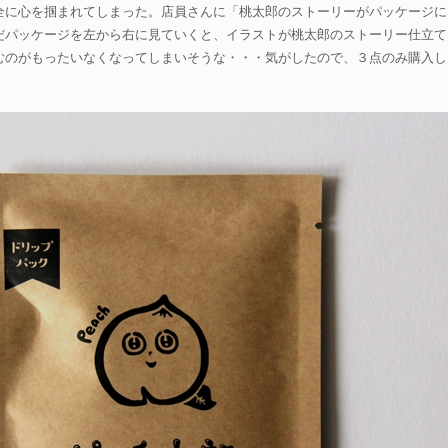
全に心を掴まれてしまった。店員さんに「桃太郎のストーリーがパッケージに
だパッケージを左から右に見ていくと、イラストが桃太郎のストーリー仕立て
むのがもったいなくなってしまいそうな・・・気がしたので、３点のみ購入し