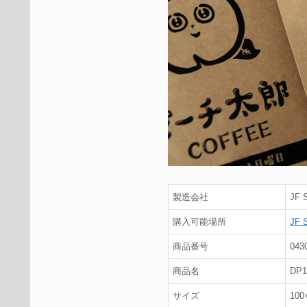
製造会社
JF
購入可能場所
JF 
商品番号
043
商品名
DP
サイズ
10