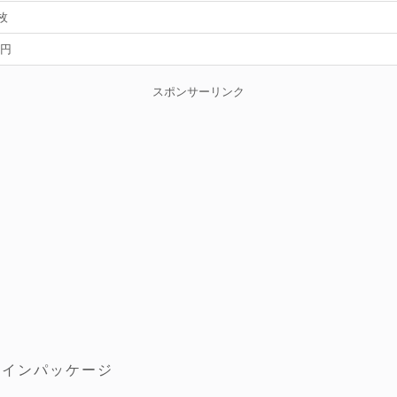
0枚
0円
スポンサーリンク
ザインパッケージ