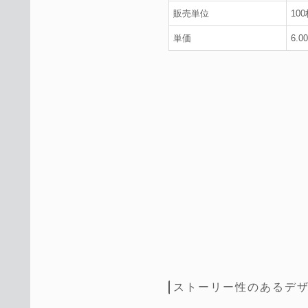
販売単位
10
単価
6.0
ストーリー性のあるデ