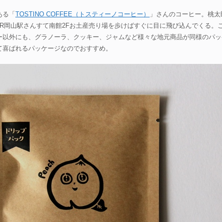
ある「
TOSTINO COFFEE（トスティーノコーヒー）
」さんのコーヒー。桃太
R岡山駅さんすて南館2Fお土産売り場を歩けばすぐに目に飛び込んでくる。
ー以外にも、グラノーラ、クッキー、ジャムなど様々な地元商品が同様のパッ
て喜ばれるパッケージなのでおすすめ。