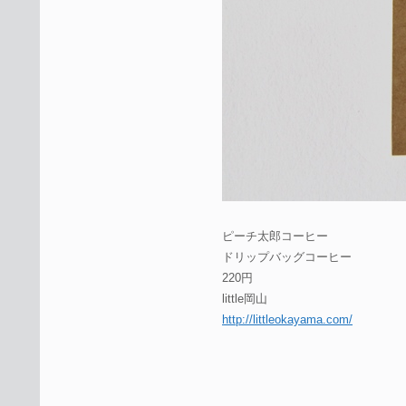
ピーチ太郎コーヒー
ドリップバッグコーヒー
220円
little岡山
http://littleokayama.com/