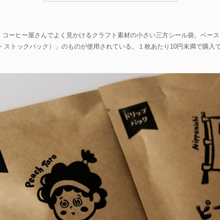
、コーヒー屋さんでよく見かけるクラフト素材の小さい三方シール袋。ベース
イ・エフ・ストックパック）」のものが使用されている。１枚あたり10円未満で購