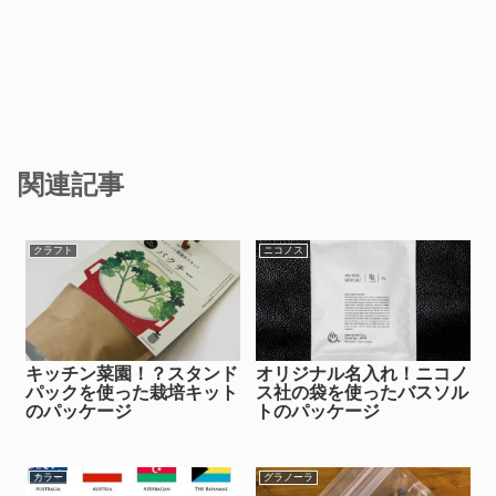
関連記事
クラフト
ニコノス
キッチン菜園！？スタンド
オリジナル名入れ！ニコノ
パックを使った栽培キット
ス社の袋を使ったバスソル
のパッケージ
トのパッケージ
カラー
グラノーラ