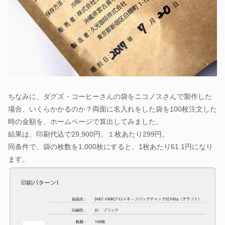
ちなみに、ダグズ・コーヒーさんの袋をニコノスさんで製作した
場合、いくらかかるのか？両面に名入れをした袋を100枚注文した
時の金額を、ホームページで算出してみました。
結果は、印刷代込で29,900円。１枚あたり299円。
同条件で、袋の枚数を1,000枚にすると、1枚あたり61.1円になり
ます。