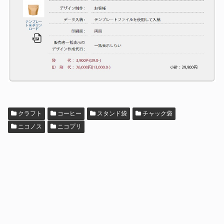
クラフト
コーヒー
スタンド袋
チャック袋
ニコノス
ニコプリ