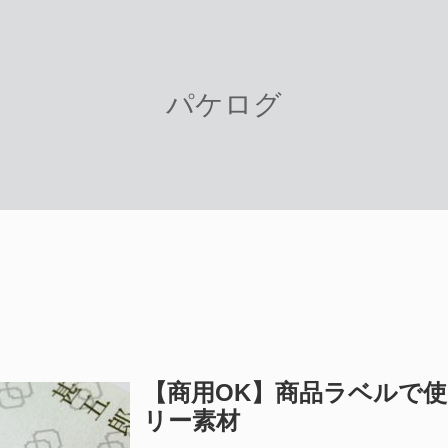
パケログ
【商用OK】商品ラベルで
リー素材