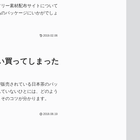
フリー素材配布サイトについて
品のパッケージにいかがでしょ
2019.02.06
い買ってしまった
が販売されている日本茶のパッ
れていないひとには、どのよう
。そのコツが分かります。
2018.08.19