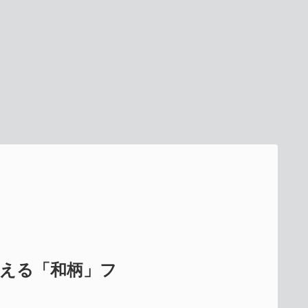
使える「和柄」フ